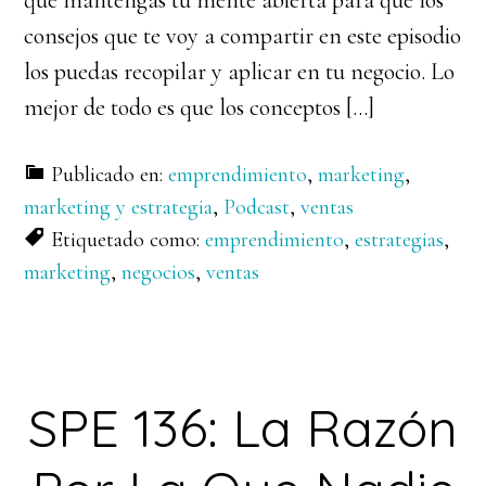
que mantengas tu mente abierta para que los
consejos que te voy a compartir en este episodio
los puedas recopilar y aplicar en tu negocio. Lo
mejor de todo es que los conceptos […]
Publicado en:
emprendimiento
,
marketing
,
marketing y estrategia
,
Podcast
,
ventas
Etiquetado como:
emprendimiento
,
estrategias
,
marketing
,
negocios
,
ventas
SPE 136: La Razón