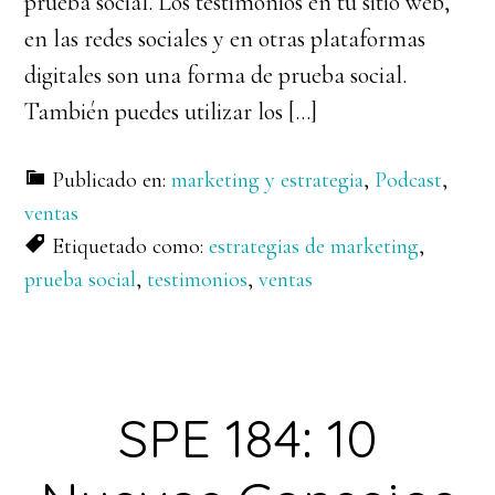
prueba social. Los testimonios en tu sitio web,
en las redes sociales y en otras plataformas
digitales son una forma de prueba social.
También puedes utilizar los […]
Publicado en:
marketing y estrategia
,
Podcast
,
ventas
Etiquetado como:
estrategias de marketing
,
prueba social
,
testimonios
,
ventas
SPE 184: 10