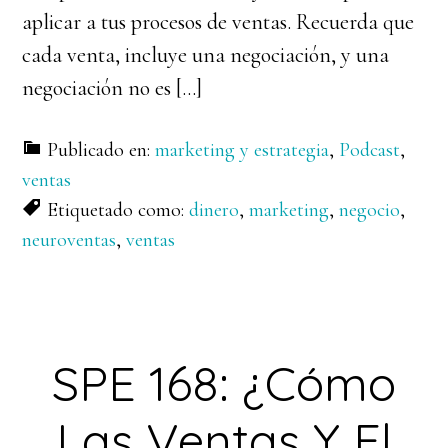
aplicar a tus procesos de ventas. Recuerda que
cada venta, incluye una negociación, y una
negociación no es […]
Publicado en:
marketing y estrategia
,
Podcast
,
ventas
Etiquetado como:
dinero
,
marketing
,
negocio
,
neuroventas
,
ventas
SPE 168: ¿Cómo
Las Ventas Y El