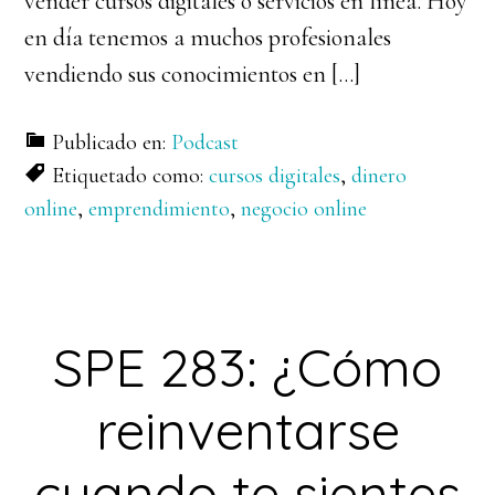
vender cursos digitales o servicios en línea. Hoy
en día tenemos a muchos profesionales
vendiendo sus conocimientos en […]
Publicado en:
Podcast
Etiquetado como:
cursos digitales
,
dinero
online
,
emprendimiento
,
negocio online
SPE 283: ¿Cómo
reinventarse
cuando te sientes