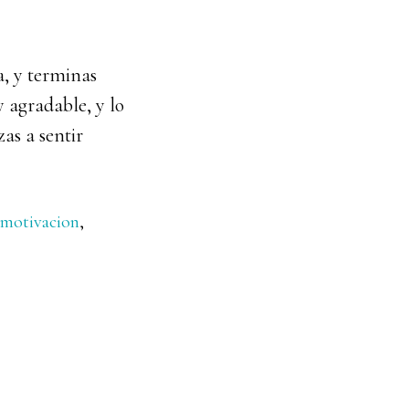
a, y terminas
 agradable, y lo
as a sentir
motivacion
,