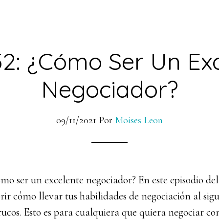
2: ¿Cómo Ser Un Ex
Negociador?
09/11/2021
Por
Moises Leon
mo ser un excelente negociador? En este episodio del
ir cómo llevar tus habilidades de negociación al sigu
trucos. Esto es para cualquiera que quiera negociar c