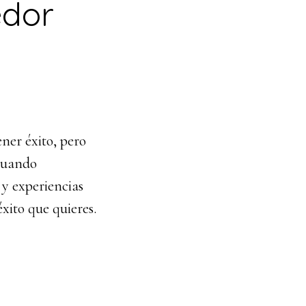
dor
ner éxito, pero
cuando
y experiencias
xito que quieres.