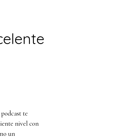
celente
 podcast te
iente nivel con
omo un