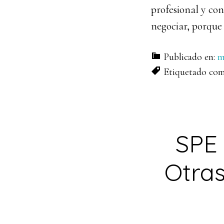
profesional y co
negociar, porque
Publicado en:
m
Etiquetado co
SPE
Otra