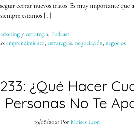
nseguir cerrar nuevos tratos. Es muy importante que
 siempre estamos […]
arketing y estrategia
,
Podcast
mo:
emprendimiento
,
estrategias
,
negociación
,
negocios
 233: ¿Qué Hacer Cu
s Personas No Te Ap
19/08/2021
Por
Moises Leon