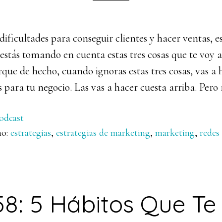
 dificultades para conseguir clientes y hacer ventas, 
stás tomando en cuenta estas tres cosas que te voy a
que de hecho, cuando ignoras estas tres cosas, vas a h
ara tu negocio. Las vas a hacer cuesta arriba. Pero 
odcast
mo:
estrategias
,
estrategias de marketing
,
marketing
,
redes 
58: 5 Hábitos Que Te