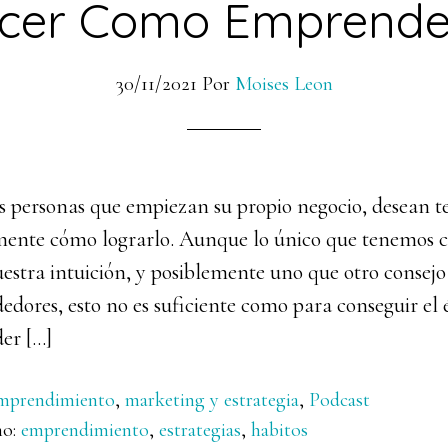
ecer Como Emprende
30/11/2021
Por
Moises Leon
s personas que empiezan su propio negocio, desean te
mente cómo lograrlo. Aunque lo único que tenemos 
stra intuición, y posiblemente uno que otro consejo 
dores, esto no es suficiente como para conseguir el é
der […]
mprendimiento
,
marketing y estrategia
,
Podcast
mo:
emprendimiento
,
estrategias
,
habitos