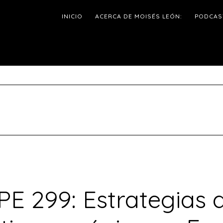
INICIO
ACERCA DE MOISÉS LEÓN:
PODCAS
PE 299: Estrategias 