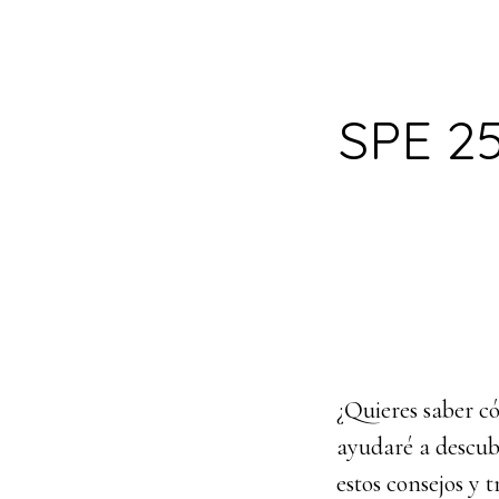
SPE 25
¿Quieres saber có
ayudaré a descubr
estos consejos y 