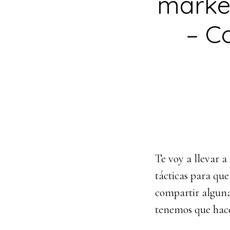
marke
– Co
Te voy a llevar a
tácticas para que
compartir alguna
tenemos que hacer