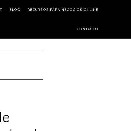
T
BLOG
RECURSOS PARA NEGOCIOS ONLINE
CONTACTO
de