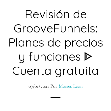
Revisión de
GrooveFunnels:
Planes de precios
y funciones ᐈ
Cuenta gratuita
07/01/2021
Por
Moises Leon