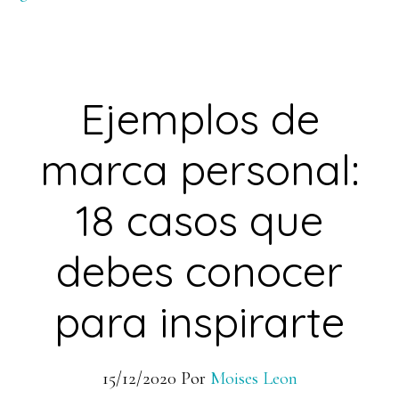
Ejemplos de
marca personal:
18 casos que
debes conocer
para inspirarte
15/12/2020
Por
Moises Leon