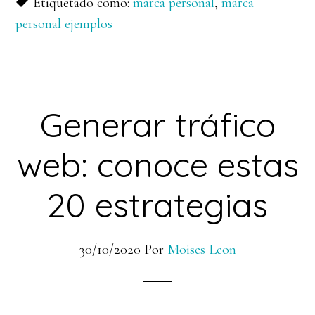
Etiquetado como:
marca personal
,
marca
personal ejemplos
Generar tráfico
web: conoce estas
20 estrategias
30/10/2020
Por
Moises Leon