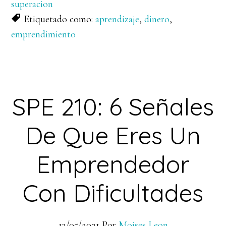
superacion
Etiquetado como:
aprendizaje
,
dinero
,
emprendimiento
SPE 210: 6 Señales
De Que Eres Un
Emprendedor
Con Dificultades
13/05/2021
Por
Moises Leon