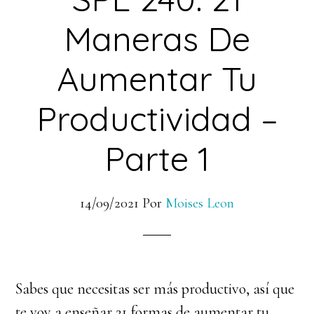
Maneras De
Aumentar Tu
Productividad –
Parte 1
14/09/2021
Por
Moises Leon
Sabes que necesitas ser más productivo, así que
te voy a enseñar 21 formas de aumentar tu