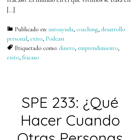
[…]
Publicado en:
autoayuda
,
coaching
,
desarrollo
personal
,
exito
,
Podcast
Etiquetado como:
dinero
,
emprendimiento
,
exito
,
fracaso
SPE 233: ¿Qué
Hacer Cuando
Otras Personas