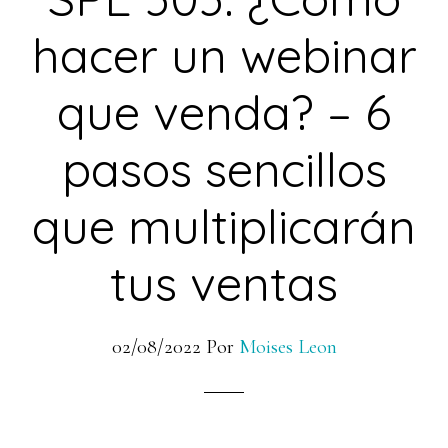
hacer un webinar
que venda? – 6
pasos sencillos
que multiplicarán
tus ventas
02/08/2022
Por
Moises Leon