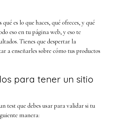
s qué es lo que haces, qué ofreces, y qué
odo eso en tu página web, y eso te
tados. Tienes que despertar la
zar a enseñarles sobre cómo tus productos
s para tener un sitio
un test que debes usar para validar si tu
 siguiente manera: