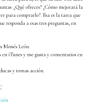
eguntas: ¿Qué ofreces? ¿Cómo mejorará la
cer para comprarlo?. Esa es la tarea que
que responda a esas tres preguntas, en
n Moisés León.
las en iTunes y me gusta y comentarios en
educas y tomas acción.
:
ción