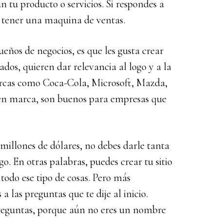
n tu producto o servicios. Si respondes a
 a tener una maquina de ventas.
ños de negocios, es que les gusta crear
lados, quieren dar relevancia al logo y a la
rcas como Coca-Cola, Microsoft, Mazda,
 en marca, son buenos para empresas que
millones de dólares, no debes darle tanta
o. En otras palabras, puedes crear tu sitio
 todo ese tipo de cosas. Pero más
 las preguntas que te dije al inicio.
preguntas, porque aún no eres un nombre