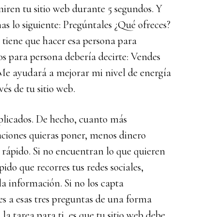
iren tu sitio web durante 5 segundos. Y
as lo siguiente: Pregúntales ¿Qué ofreces?
 tiene que hacer esa persona para
s para persona debería decirte: Vendes
 Me ayudará a mejorar mi nivel de energía
és de tu sitio web.
mplicados. De hecho, cuanto más
ciones quieras poner, menos dinero
 rápido. Si no encuentran lo que quieren
ido que recorres tus redes sociales,
la información. Si no los capta
es a esas tres preguntas de una forma
la tarea para ti, es que tu sitio web debe