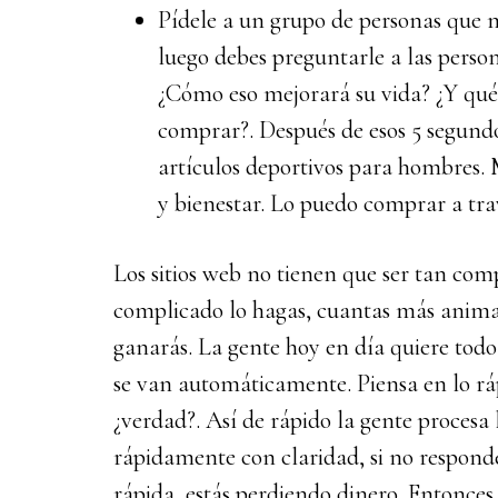
Pídele a un grupo de personas que m
luego debes preguntarle a las person
¿Cómo eso mejorará su vida? ¿Y qué
comprar?. Después de esos 5 segundo
artículos deportivos para hombres.
y bienestar. Lo puedo comprar a trav
Los sitios web no tienen que ser tan co
complicado lo hagas, cuantas más anima
ganarás. La gente hoy en día quiere todo
se van automáticamente. Piensa en lo ráp
¿verdad?. Así de rápido la gente procesa 
rápidamente con claridad, si no respond
rápida, estás perdiendo dinero. Entonces, 