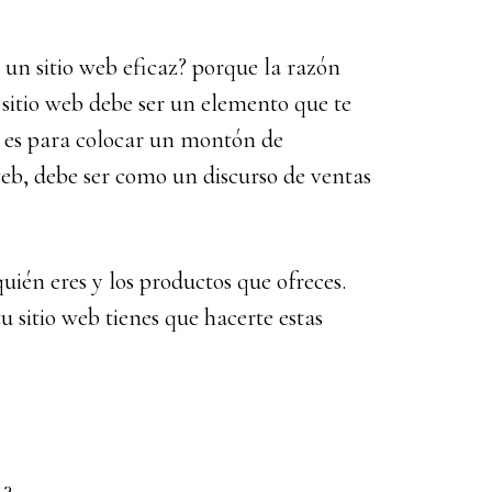
un sitio web eficaz? porque la razón
u sitio web debe ser un elemento que te
o es para colocar un montón de
web, debe ser como un discurso de ventas
ién eres y los productos que ofreces.
u sitio web tienes que hacerte estas