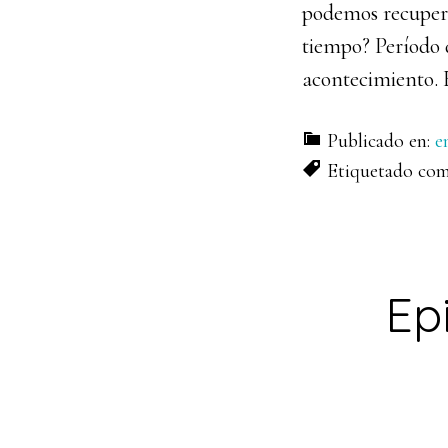
podemos recuperar
tiempo? Período 
acontecimiento. 
Publicado en:
e
Etiquetado co
Ep