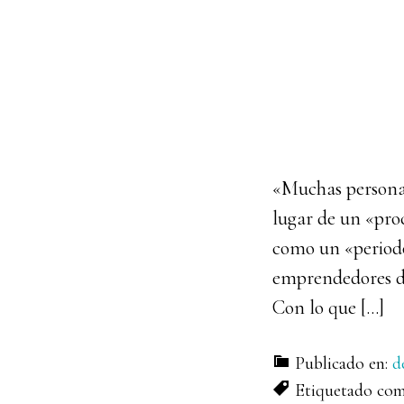
«Muchas personas
lugar de un «pro
como un «periodo
emprendedores de
Con lo que […]
Publicado en:
d
Etiquetado co