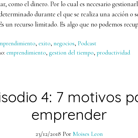
, como el dinero. Por lo cual es necesario gestionarl
determinado durante el que se realiza una acción o s
Es un recurso limitado. Es algo que no podemos recu
mprendimiento
,
exito
,
negocios
,
Podcast
mo:
emprendimiento
,
gestion del tiempo
,
productividad
isodio 4: 7 motivos p
emprender
23/12/2018
Por
Moises Leon