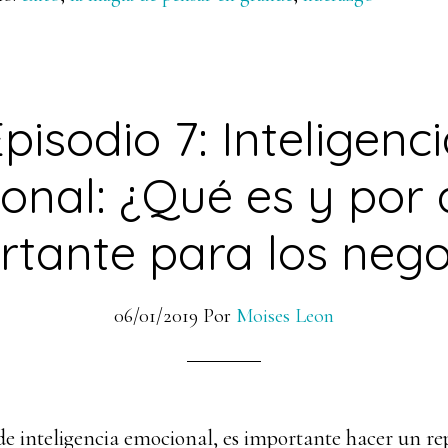
pisodio 7: Inteligenc
onal: ¿Qué es y por 
rtante para los nego
06/01/2019
Por
Moises Leon
de inteligencia emocional, es importante hacer un rep