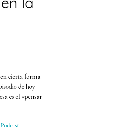
en la
nen cierta forma
pisodio de hoy
sa es el «pensar
,
Podcast