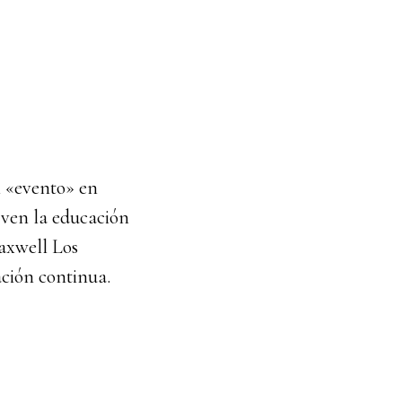
n «evento» en
 ven la educación
axwell Los
ción continua.