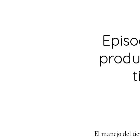
Episo
produ
t
El manejo del tie