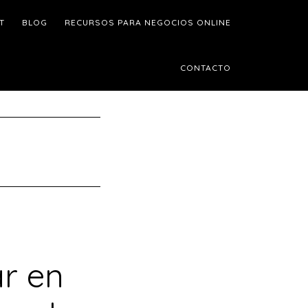
T
BLOG
RECURSOS PARA NEGOCIOS ONLINE
CONTACTO
r en