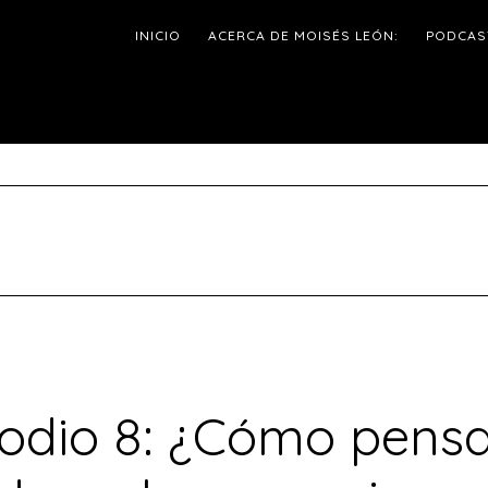
INICIO
ACERCA DE MOISÉS LEÓN:
PODCAS
sodio 8: ¿Cómo pensa