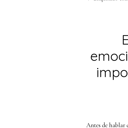
E
emoci
impo
Antes de hablar 