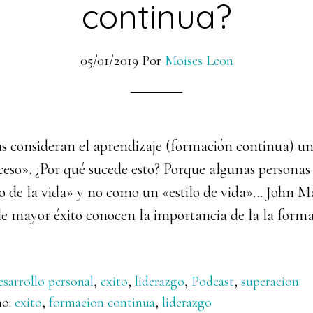
continua?
05/01/2019
Por
Moises Leon
 consideran el aprendizaje (formación continua) u
ceso». ¿Por qué sucede esto? Porque algunas personas
 de la vida» y no como un «estilo de vida»… John M
 mayor éxito conocen la importancia de la la forma
esarrollo personal
,
exito
,
liderazgo
,
Podcast
,
superacion
mo:
exito
,
formacion continua
,
liderazgo