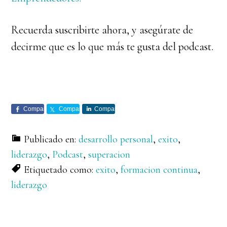
Recuerda suscribirte ahora, y asegúrate de
decirme que es lo que más te gusta del podcast.
Comparte
Comparte
Comparte
Publicado en:
desarrollo personal
,
exito
,
liderazgo
,
Podcast
,
superacion
Etiquetado como:
exito
,
formacion continua
,
liderazgo