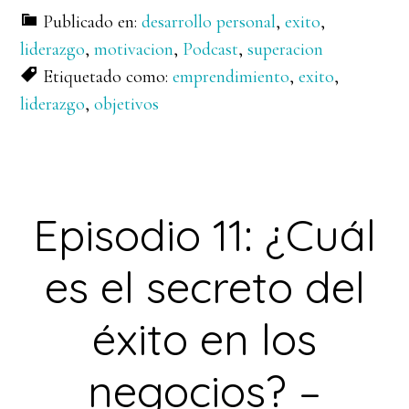
Publicado en:
desarrollo personal
,
exito
,
liderazgo
,
motivacion
,
Podcast
,
superacion
Etiquetado como:
emprendimiento
,
exito
,
liderazgo
,
objetivos
Episodio 11: ¿Cuál
es el secreto del
éxito en los
negocios? –