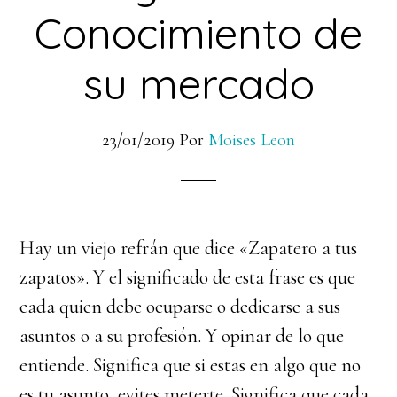
Conocimiento de
su mercado
23/01/2019
Por
Moises Leon
Hay un viejo refrán que dice «Zapatero a tus
zapatos». Y el significado de esta frase es que
cada quien debe ocuparse o dedicarse a sus
asuntos o a su profesión. Y opinar de lo que
entiende. Significa que si estas en algo que no
es tu asunto, evites meterte. Significa que cada