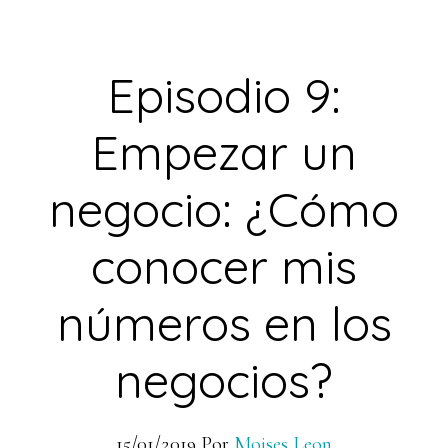
Episodio 9:
Empezar un
negocio: ¿Cómo
conocer mis
números en los
negocios?
15/01/2019
Por
Moises Leon