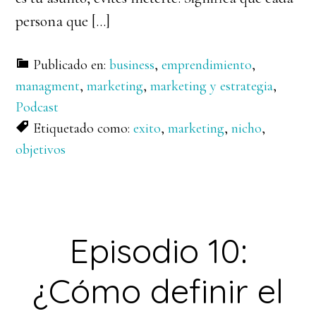
persona que […]
Publicado en:
business
,
emprendimiento
,
managment
,
marketing
,
marketing y estrategia
,
Podcast
Etiquetado como:
exito
,
marketing
,
nicho
,
objetivos
Episodio 10:
¿Cómo definir el