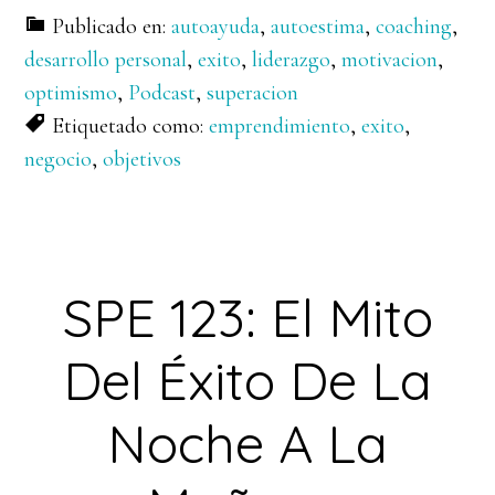
Publicado en:
autoayuda
,
autoestima
,
coaching
,
desarrollo personal
,
exito
,
liderazgo
,
motivacion
,
optimismo
,
Podcast
,
superacion
Etiquetado como:
emprendimiento
,
exito
,
negocio
,
objetivos
SPE 123: El Mito
Del Éxito De La
Noche A La