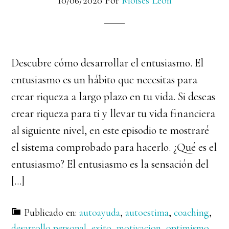
10/06/2020
Por
Moises Leon
Descubre cómo desarrollar el entusiasmo. El
entusiasmo es un hábito que necesitas para
crear riqueza a largo plazo en tu vida. Si deseas
crear riqueza para ti y llevar tu vida financiera
al siguiente nivel, en este episodio te mostraré
el sistema comprobado para hacerlo. ¿Qué es el
entusiasmo? El entusiasmo es la sensación del
[…]
Publicado en:
autoayuda
,
autoestima
,
coaching
,
desarrollo personal
,
exito
,
motivacion
,
optimismo
,