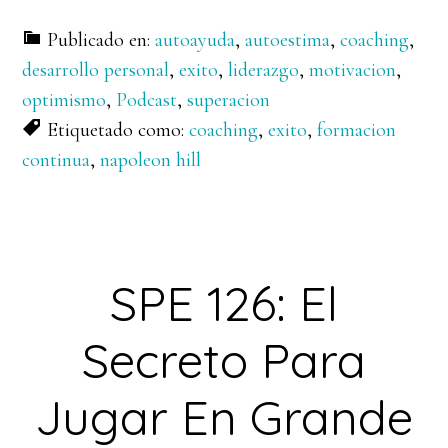
Publicado en:
autoayuda
,
autoestima
,
coaching
,
desarrollo personal
,
exito
,
liderazgo
,
motivacion
,
optimismo
,
Podcast
,
superacion
Etiquetado como:
coaching
,
exito
,
formacion
continua
,
napoleon hill
SPE 126: El
Secreto Para
Jugar En Grande