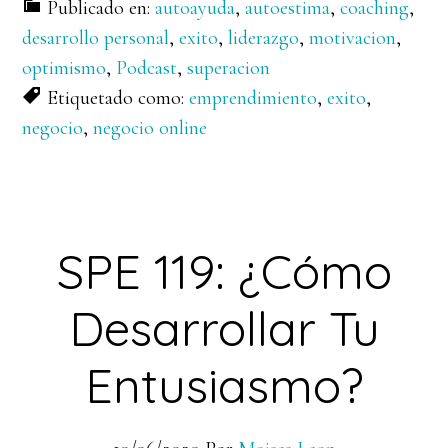
Publicado en:
autoayuda
,
autoestima
,
coaching
,
desarrollo personal
,
exito
,
liderazgo
,
motivacion
,
optimismo
,
Podcast
,
superacion
Etiquetado como:
emprendimiento
,
exito
,
negocio
,
negocio online
SPE 119: ¿Cómo
Desarrollar Tu
Entusiasmo?