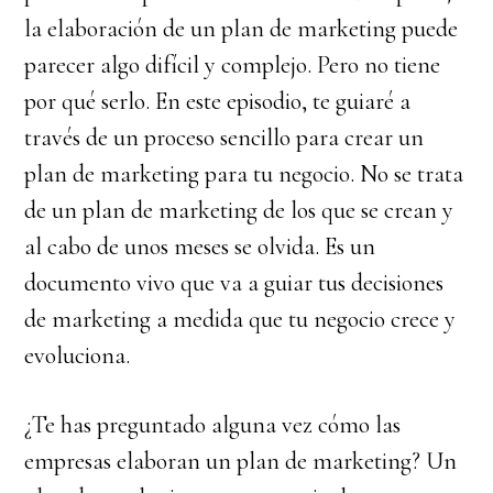
la elaboración de un plan de marketing puede
parecer algo difícil y complejo. Pero no tiene
por qué serlo. En este episodio, te guiaré a
través de un proceso sencillo para crear un
plan de marketing para tu negocio. No se trata
de un plan de marketing de los que se crean y
al cabo de unos meses se olvida. Es un
documento vivo que va a guiar tus decisiones
de marketing a medida que tu negocio crece y
evoluciona.
¿Te has preguntado alguna vez cómo las
empresas elaboran un plan de marketing? Un