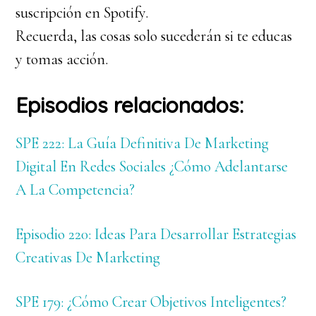
suscripción en Spotify.
Recuerda, las cosas solo sucederán si te educas
y tomas acción.
Episodios relacionados:
SPE 222: La Guía Definitiva De Marketing
Digital En Redes Sociales ¿Cómo Adelantarse
A La Competencia?
Episodio 220: Ideas Para Desarrollar Estrategias
Creativas De Marketing
SPE 179: ¿Cómo Crear Objetivos Inteligentes?