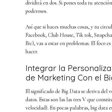
dividirá en dos. Si pones toda tu atenció
poderosos.
Así que si haces muchas cosas, y tu circ
Facebook, Club House, Tik tok, Snapchat
Etc), vas a estar en problemas. El foco e
hacer.
Integrar la Personaliza
de Marketing Con el B
El significado de Big Data se deriva del 
datos. Estas son las las tres V que const
velocidad). En pocas palabras, big data 