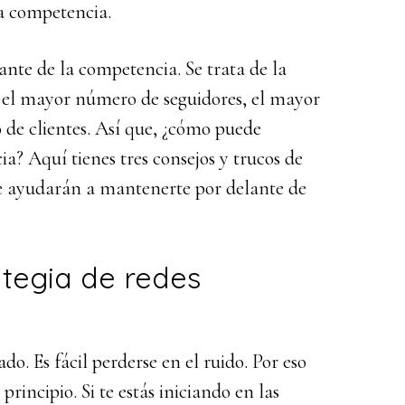
la competencia.
disminuir
el
elante de la competencia. Se trata de la
volumen.
 el mayor número de seguidores, el mayor
de clientes. Así que, ¿cómo puede
? Aquí tienes tres consejos y trucos de
 te ayudarán a mantenerte por delante de
tegia de redes
do. Es fácil perderse en el ruido. Por eso
rincipio. Si te estás iniciando en las