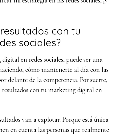
icar mi estrategia en las redes sociales, ¡y
esultados con tu
edes sociales?
digital en redes sociales, puede ser una
 haciendo, cómo mantenerte al día con las
r delante de la competencia. Por suerte,
s resultados con tu marketing digital en
esultados van a explotar. Porque está única
ienen en cuenta las personas que realmente