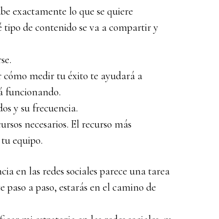
abe exactamente lo que se quiere
é tipo de contenido se va a compartir y
se.
r cómo medir tu éxito te ayudará a
tá funcionando.
os y su frecuencia.
ursos necesarios. El recurso más
tu equipo.
ncia en las redes sociales parece una tarea
te paso a paso, estarás en el camino de