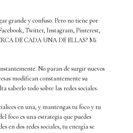
ugar grande y confuso. Pero no tiene por
Facebook, Twitter, Instagram, Pinterest,
ACERCA DE CADA UNA DE ELLAS? Mi
onstantemente. No paran de surgir nuevos
mpresas modifican constantemente su
a saberlo todo sobre las redes sociales.
cialices en una, y mantengas tu foco y tu
 del foco es una estrategia que puedes
ides en dos redes sociales, tu energía se