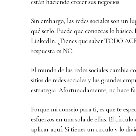
están haciendo crecer sus negocios.
Sin embargo, las redes sociales son un l
qué serlo. Puede que conozcas lo básico: 
LinkedIn. ¿Tienes que saber TODO 
respuesta es NO.
El mundo de las redes sociales cambia c
sitios de redes sociales y las grandes e
estrategia. Afortunadamente, no hace falt
Porque mi consejo para ti, es que te espe
esfuerzos en una sola de ellas. El círculo
aplicar aquí. Si tienes un circulo y lo div