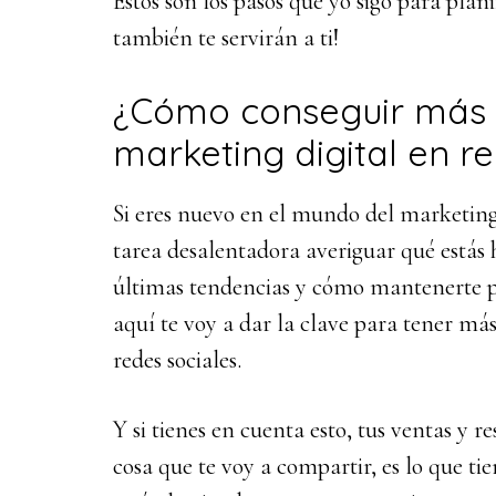
Estos son los pasos que yo sigo para planif
también te servirán a ti!
¿Cómo conseguir más r
marketing digital en r
Si eres nuevo en el mundo del marketing 
tarea desalentadora averiguar qué estás
últimas tendencias y cómo mantenerte po
aquí te voy a dar la clave para tener má
redes sociales.
Y si tienes en cuenta esto, tus ventas y r
cosa que te voy a compartir, es lo que t