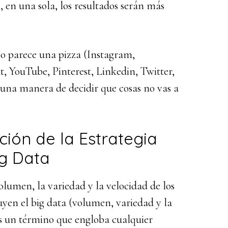
n, en una sola, los resultados serán más
ulo parece una pizza (Instagram,
, YouTube, Pinterest, Linkedin, Twitter,
s una manera de decidir que cosas no vas a
ción de la Estrategia
ig Data
volumen, la variedad y la velocidad de los
ituyen el big data (volumen, variedad y la
es un término que engloba cualquier