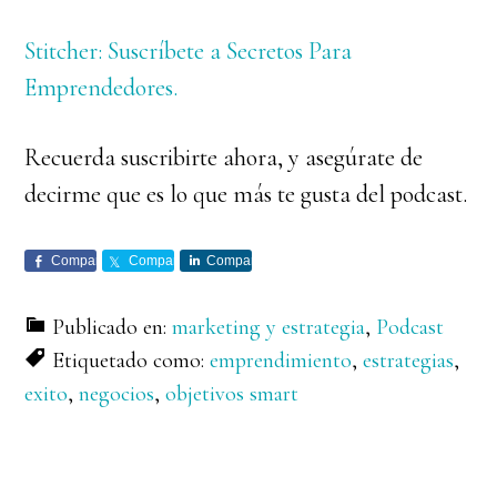
Stitcher: Suscríbete a Secretos Para
Emprendedores.
Recuerda suscribirte ahora, y asegúrate de
decirme que es lo que más te gusta del podcast.
Comparte
Comparte
Comparte
Publicado en:
marketing y estrategia
,
Podcast
Etiquetado como:
emprendimiento
,
estrategias
,
exito
,
negocios
,
objetivos smart