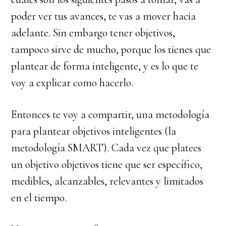
poder ver tus avances, te vas a mover hacia
adelante. Sin embargo tener objetivos,
tampoco sirve de mucho, porque los tienes que
plantear de forma inteligente, y es lo que te
voy a explicar como hacerlo.
Entonces te voy a compartir, una metodología
para plantear objetivos inteligentes (la
metodología SMART). Cada vez que platees
un objetivo objetivos tiene que ser específico,
medibles, alcanzables, relevantes y limitados
en el tiempo.