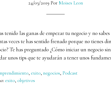
24/03/2019
Por
Moises Leon
as tenido las ganas de empezar tu negocio y no sabes
as veces te has sentido frenado porque no tienes di
io? Te has preguntado ¿Cómo iniciar un negocio sin 
a dar unos tips que te ayudarán a tener unos fundame
mprendimiento
,
exito
,
negocios
,
Podcast
mo:
exito
,
objetivos