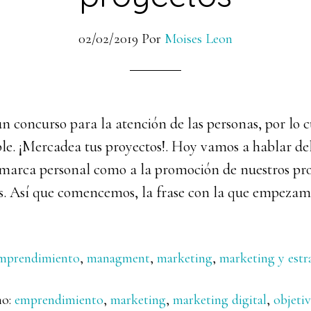
02/02/2019
Por
Moises Leon
n concurso para la atención de las personas, por lo 
ible. ¡Mercadea tus proyectos!. Hoy vamos a hablar d
 marca personal como a la promoción de nuestros pro
 Así que comencemos, la frase con la que empezamos
mprendimiento
,
managment
,
marketing
,
marketing y estr
mo:
emprendimiento
,
marketing
,
marketing digital
,
objeti