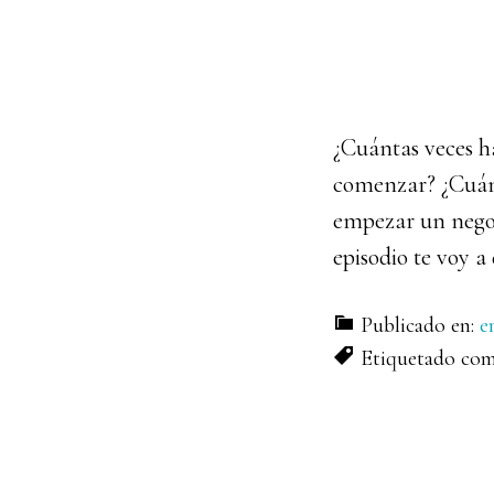
¿Cuántas veces h
comenzar? ¿Cuánt
empezar un negoc
episodio te voy 
Publicado en:
e
Etiquetado co