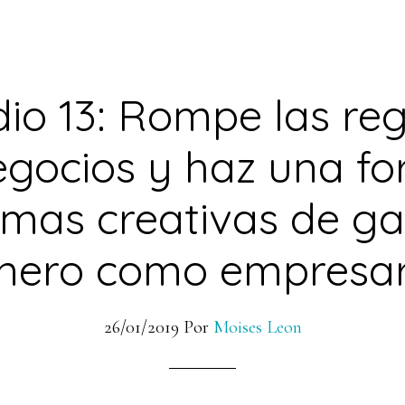
dio 13: Rompe las reg
egocios y haz una fo
mas creativas de g
inero como empresar
26/01/2019
Por
Moises Leon