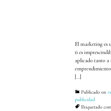
El marketing es u
ti es imprescind
aplicado tanto a
emprendimientos.
[…]
Publicado en:
e
publicidad
Etiquetado co