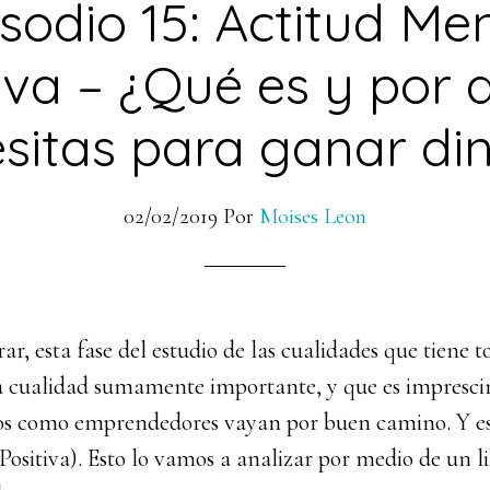
sodio 15: Actitud Me
iva – ¿Qué es y por 
sitas para ganar di
02/02/2019
Por
Moises Leon
ar, esta fase del estudio de las cualidades que tiene
a cualidad sumamente importante, y que es impresci
tos como emprendedores vayan por buen camino. Y 
ositiva). Esto lo vamos a analizar por medio de un l