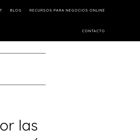
T
BLOG
RECURSOS PARA NEGOCIOS ONLINE
CONTACTO
or las