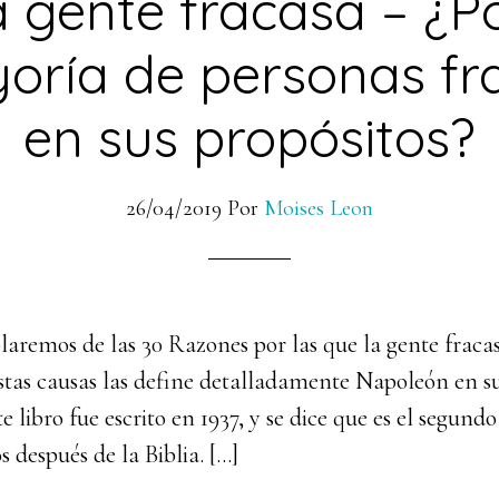
a gente fracasa – ¿P
oría de personas f
en sus propósitos?
26/04/2019
Por
Moises Leon
laremos de las 30 Razones por las que la gente fraca
stas causas las define detalladamente Napoleón en su
e libro fue escrito en 1937, y se dice que es el segund
 después de la Biblia. […]