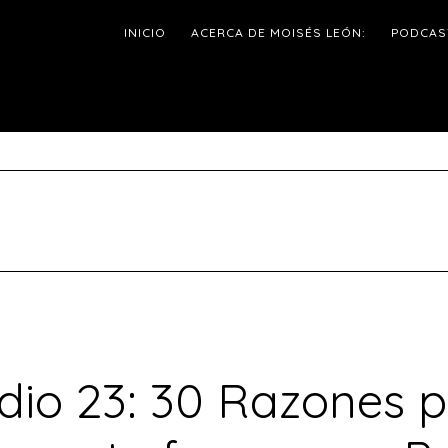
INICIO
ACERCA DE MOISÉS LEÓN:
PODCAS
dio 23: 30 Razones p