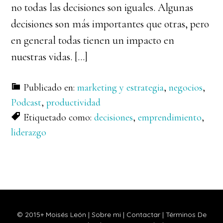
no todas las decisiones son iguales. Algunas
decisiones son más importantes que otras, pero
en general todas tienen un impacto en
nuestras vidas. […]
Publicado en:
marketing y estrategia
,
negocios
,
Podcast
,
productividad
Etiquetado como:
decisiones
,
emprendimiento
,
liderazgo
© 2015+ Moisés León |
Sobre mi
|
Contactar
|
Términos De