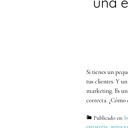
una e
Si tienes un peq
tus clientes. Y u
marketing. Es un
correcta. ¿Cómo 
Publicado en:
b
estrategia
,
negocio