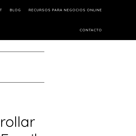
T
BLOG
RECURSOS PARA NEGOCIOS ONLINE
CONTACTO
rollar