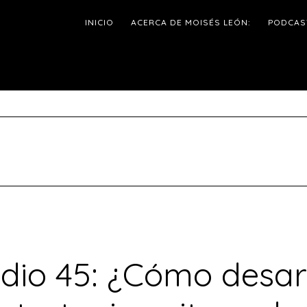
INICIO
ACERCA DE MOISÉS LEÓN:
PODCAS
dio 45: ¿Cómo desar