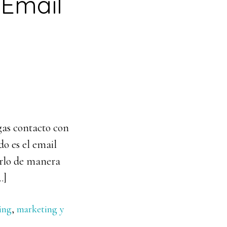
 Email
as contacto con
do es el email
arlo de manera
…]
ing
,
marketing y