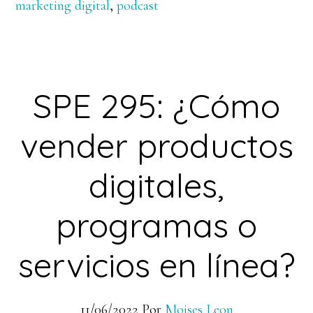
marketing digital
,
podcast
SPE 295: ¿Cómo
vender productos
digitales,
programas o
servicios en línea?
11/06/2022
Por
Moises Leon