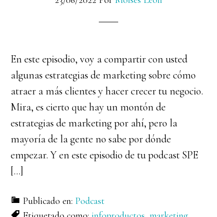
23/06/2022
Por
Moises Leon
En este episodio, voy a compartir con usted
algunas estrategias de marketing sobre cómo
atraer a más clientes y hacer crecer tu negocio.
Mira, es cierto que hay un montón de
estrategias de marketing por ahí, pero la
mayoría de la gente no sabe por dónde
empezar. Y en este episodio de tu podcast SPE
[…]
Publicado en:
Podcast
Etiquetado como:
infoproductos
,
marketing