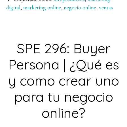
digital
,
marketing online
,
negocio online
,
ventas
SPE 296: Buyer
Persona | ¿Qué es
y como crear uno
para tu negocio
online?