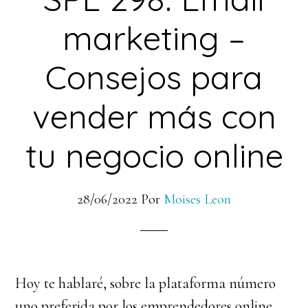
marketing –
Consejos para
vender más con
tu negocio online
28/06/2022
Por
Moises Leon
Hoy te hablaré, sobre la plataforma número
uno preferida por los emprendedores online.