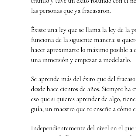
triunfo y tuve un éxito rotundo con el n
las personas que ya fracasaron.
Éxiste una ley que se llama la ley de la 
funciona de la siguiente manera: si quiere
hacer aproximarte lo máximo posible a es
una inmersión y empezar a modelarlo.
Se aprende más del éxito que del fracaso.
desde hace cientos de años. Siempre ha 
eso que si quieres aprender de algo, tie
guía, un maestro que te enseñe a cómo co
Independientemente del nivel en el que 