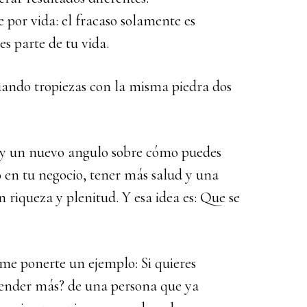
 por vida: el fracaso solamente es
s parte de tu vida.
uando tropiezas con la misma piedra dos
, y un nuevo angulo sobre cómo puedes
o en tu negocio, tener más salud y una
on riqueza y plenitud. Y esa idea es: Que se
ame ponerte un ejemplo: Si quieres
render más? de una persona que ya