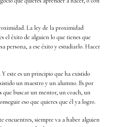
egocio que quieres aprender a hacer, o con
proximidad. La ley de la proximidad
s el éxito de alguien lo que tienes que
a persona, a ese éxito y estudiarlo. Hacer
 Y este es un principio que ha existido
existido un maestro y un alumno. Es por
nes que buscar un mentor, un coach, un
nseguir eso que quieres que él ya logro.
te encuentres, siempre va a haber alguien