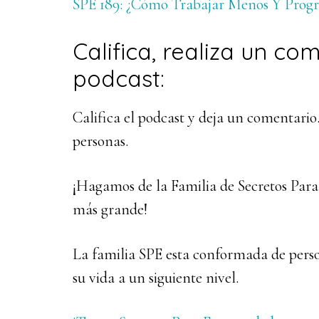
SPE 189: ¿Cómo Trabajar Menos Y Progr
Califica, realiza un co
podcast:
Califica el podcast y deja un comentario
personas.
¡Hagamos de la Familia de Secretos Pa
más grande!
La familia SPE esta conformada de perso
su vida a un siguiente nivel.