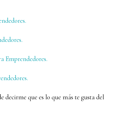
endedores.
ndedores.
ara Emprendedores.
rendedores.
de decirme que es lo que más te gusta del