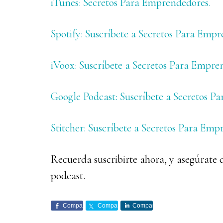
iTunes: Secretos Para Emprendedores.
Spotify: Suscríbete a Secretos Para Empr
iVoox: Suscríbete a Secretos Para Empre
Google Podcast: Suscríbete a Secretos P
Stitcher: Suscríbete a Secretos Para Emp
Recuerda suscribirte ahora, y asegúrate 
podcast.
Comparte
Comparte
Comparte