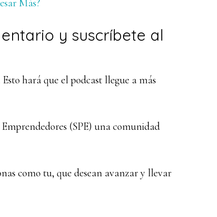
esar Más?
mentario y suscríbete al
. Esto hará que el podcast llegue a más
ra Emprendedores (SPE) una comunidad
nas como tu, que desean avanzar y llevar