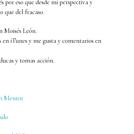
 Es por eso que desde mi perspectiva y
o que del fracaso.
n Moisés León.
las en iTunes y me gusta y comentarios en
educas y tomas acción.
Un Mentor
gado