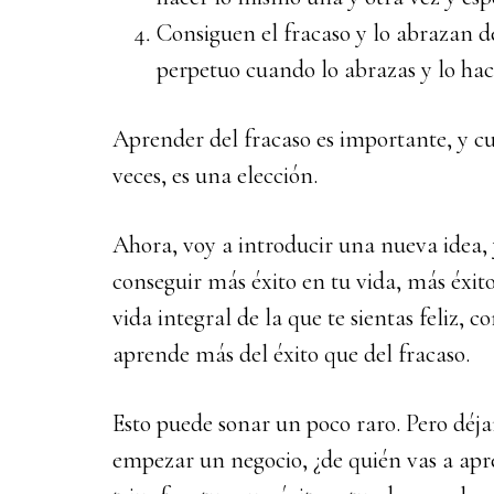
Consiguen el fracaso y lo abrazan de
perpetuo cuando lo abrazas y lo hace
Aprender del fracaso es importante, y c
veces, es una elección.
Ahora, voy a introducir una nueva idea
conseguir más éxito en tu vida, más éxit
vida integral de la que te sientas feliz, c
aprende más del éxito que del fracaso.
Esto puede sonar un poco raro. Pero déj
empezar un negocio, ¿de quién vas a ap