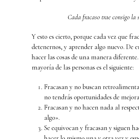
Cada fracaso trae consigo la 
Y esto es cierto, porque cada vez que f
detenernos, y aprender algo nuevo. De 
hacer las cosas de una manera diferente.
mayoría de las personas es el siguiente:
Fracasan y no buscan retroalimentac
no tendrás oportunidades de mejora
Fracasan y no hacen nada al respec
algo».
Se equivocan y fracasan y siguen ha
hacer lo mismo una y otra vez y espe