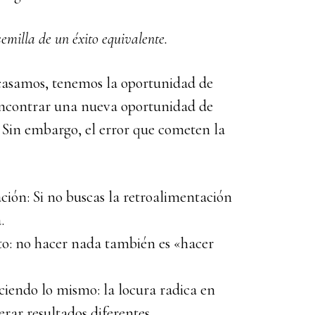
semilla de un éxito equivalente.
racasamos, tenemos la oportunidad de
encontrar una nueva oportunidad de
 Sin embargo, el error que cometen la
ión: Si no buscas la retroalimentación
.
to: no hacer nada también es «hacer
ciendo lo mismo: la locura radica en
rar resultados diferentes.