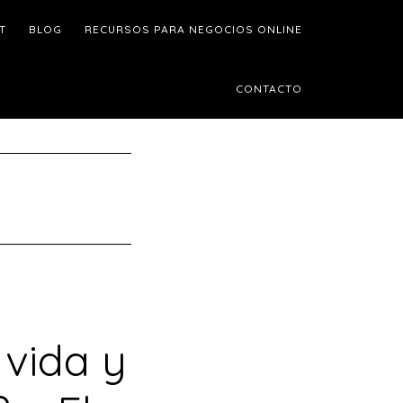
T
BLOG
RECURSOS PARA NEGOCIOS ONLINE
CONTACTO
 vida y