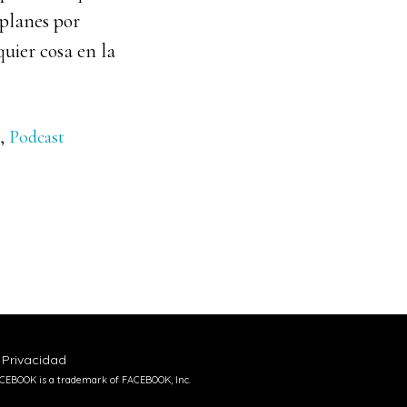
 planes por
quier cosa en la
,
Podcast
 Privacidad
 FACEBOOK is a trademark of FACEBOOK, Inc.