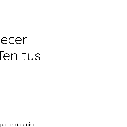
lecer
Ten tus
para cualquier