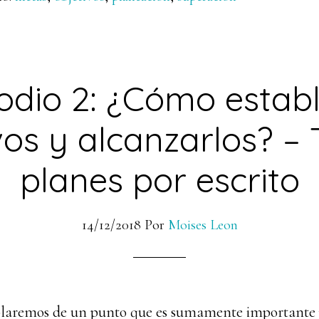
odio 2: ¿Cómo estab
vos y alcanzarlos? – 
planes por escrito
14/12/2018
Por
Moises Leon
blaremos de un punto que es sumamente importante 