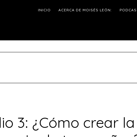
INICIO
ACERCA DE MOISÉS LEÓN:
PODCAS
io 3: ¿Cómo crear la