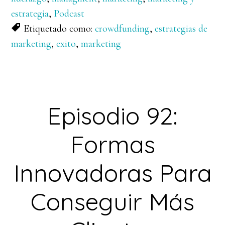
estrategia
,
Podcast
Etiquetado como:
crowdfunding
,
estrategias de
marketing
,
exito
,
marketing
Episodio 92:
Formas
Innovadoras Para
Conseguir Más