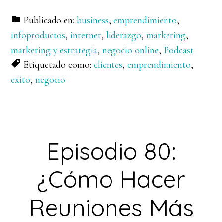
Publicado en:
business
,
emprendimiento
,
infoproductos
,
internet
,
liderazgo
,
marketing
,
marketing y estrategia
,
negocio online
,
Podcast
Etiquetado como:
clientes
,
emprendimiento
,
exito
,
negocio
Episodio 80:
¿Cómo Hacer
Reuniones Más