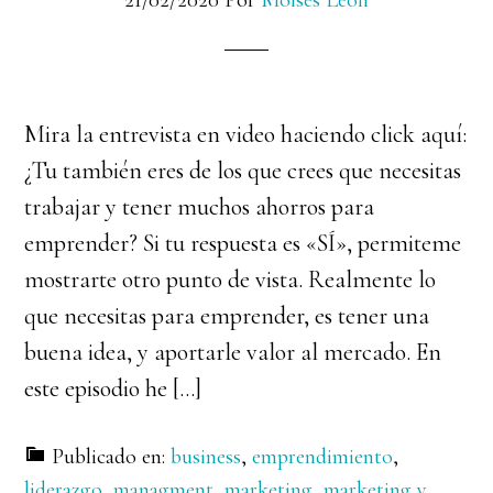
21/02/2020
Por
Moises Leon
Mira la entrevista en video haciendo click aquí:
¿Tu también eres de los que crees que necesitas
trabajar y tener muchos ahorros para
emprender? Si tu respuesta es «SÍ», permiteme
mostrarte otro punto de vista. Realmente lo
que necesitas para emprender, es tener una
buena idea, y aportarle valor al mercado. En
este episodio he […]
Publicado en:
business
,
emprendimiento
,
liderazgo
,
managment
,
marketing
,
marketing y