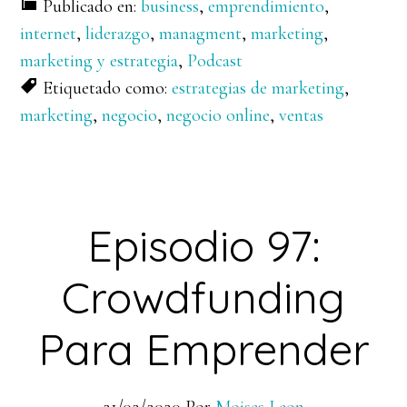
Publicado en:
business
,
emprendimiento
,
internet
,
liderazgo
,
managment
,
marketing
,
marketing y estrategia
,
Podcast
Etiquetado como:
estrategias de marketing
,
marketing
,
negocio
,
negocio online
,
ventas
Episodio 97:
Crowdfunding
Para Emprender