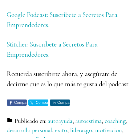
Google Podcast: Suscríbete a Secretos Para
Emprendedores.
Stitcher: Suscríbete a Secretos Para
Emprendedores.
Recuerda suscribirte ahora, y asegúrate de
decirme que es lo que más te gusta del podcast.
Comparte
Comparte
Comparte
Publicado en:
autoayuda
,
autoestima
,
coaching
,
desarrollo personal
,
exito
,
liderazgo
,
motivacion
,