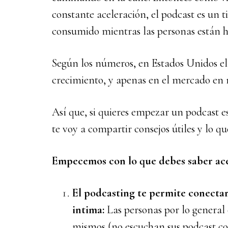
constante aceleración, el podcast es un 
consumido mientras las personas están h
Según los números, en Estados Unidos el
crecimiento, y apenas en el mercado en
Así que, si quieres empezar un podcast es
te voy a compartir consejos útiles y lo qu
Empecemos con lo que debes saber ace
El podcasting te permite conectar
intima:
Las personas por lo general 
mismos (no escuchan sus podcast con