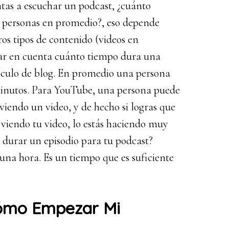
tas a escuchar un podcast, ¿cuánto
 personas en promedio?, eso depende
os tipos de contenido (videos en
mar en cuenta cuánto tiempo dura una
ículo de blog. En promedio una persona
 minutos. Para YouTube, una persona puede
iendo un video, y de hecho si logras que
viendo tu video, lo estás haciendo muy
a durar un episodio para tu podcast?
una hora. Es un tiempo que es suficiente
Cómo Empezar Mi