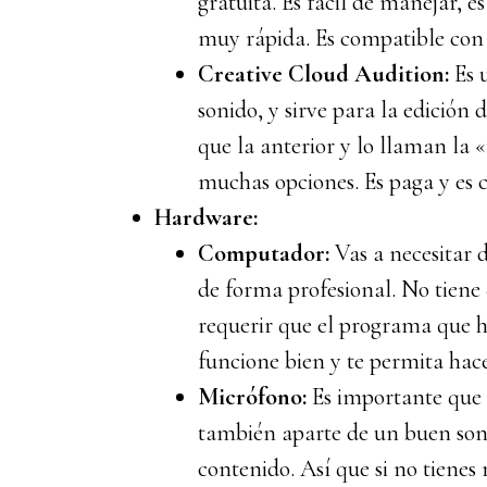
gratuita. Es fácil de manejar, e
muy rápida. Es compatible co
Creative Cloud Audition:
Es 
sonido, y sirve para la edición
que la anterior y lo llaman la «
muchas opciones. Es paga y es
Hardware:
Computador:
Vas a necesitar 
de forma profesional. No tiene 
requerir que el programa que h
funcione bien y te permita hace
Micrófono:
Es importante que 
también aparte de un buen son
contenido. Así que si no tiene