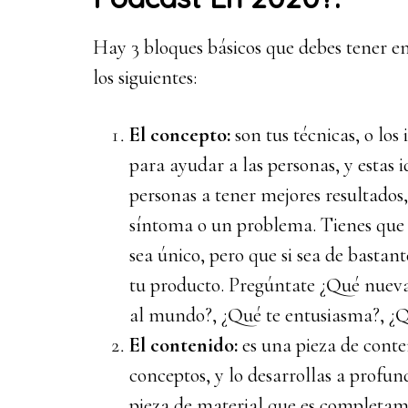
Hay 3 bloques básicos que debes tener e
los siguientes:
El concepto:
son tus técnicas, o los
para ayudar a las personas, y estas i
personas a tener mejores resultados
síntoma o un problema. Tienes que 
sea único, pero que si sea de bastan
tu producto. Pregúntate ¿Qué nuevas
al mundo?, ¿Qué te entusiasma?, ¿Q
El contenido:
es una pieza de cont
conceptos, y lo desarrollas a profun
pieza de material que es completame