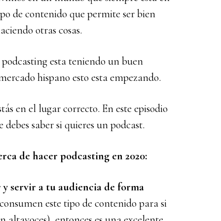
tipo de contenido que permite ser bien
aciendo otras cosas.
 podcasting esta teniendo un buen
 mercado hispano esto esta empezando.
tás en el lugar correcto. En este episodio
e debes saber si quieres un podcast.
rca de hacer podcasting en 2020:
 y servir a tu audiencia de forma
consumen este tipo de contenido para si
 altavoces), entonces es una excelente