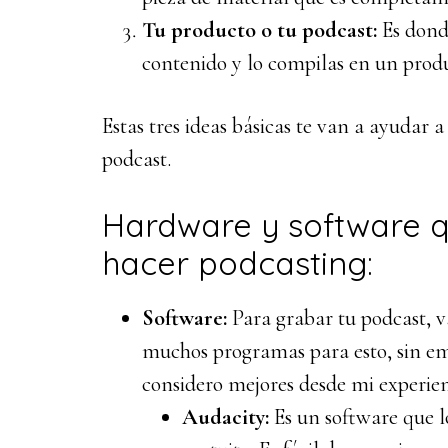
Tu producto o tu podcast:
Es dond
contenido y lo compilas en un prod
Estas tres ideas básicas te van a ayudar a
podcast.
Hardware y software q
hacer podcasting:
Software:
Para grabar tu podcast, va
muchos programas para esto, sin e
considero mejores desde mi experien
Audacity:
Es un software que l