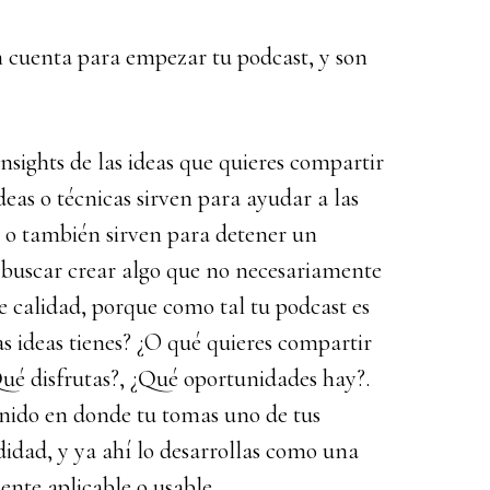
n cuenta para empezar tu podcast, y son
 insights de las ideas que quieres compartir
deas o técnicas sirven para ayudar a las
, o también sirven para detener un
buscar crear algo que no necesariamente
te calidad, porque como tal tu podcast es
 ideas tienes? ¿O qué quieres compartir
ué disfrutas?, ¿Qué oportunidades hay?.
enido en donde tu tomas uno de tus
didad, y ya ahí lo desarrollas como una
nte aplicable o usable.