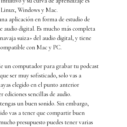
s intuitivo y su curva de aprendizaje es
n Linux, Windows y Mac.
una aplicación en forma de estudio de
 de audio digital. Es mucho más completa
navaja suiza» del audio digital, y tiene
 compatible con Mac y PC.
de un computador para grabar tu podcast
que ser muy sofisticado, solo vas a
ayas elegido en el punto anterior
r ediciones sencillas de audio.
tengas un buen sonido. Sin embargo,
ido vas a tener que compartir buen
s mucho presupuesto puedes tener varias