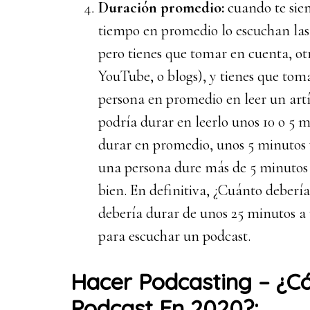
Duración promedio:
cuando te sien
tiempo en promedio lo escuchan las
pero tienes que tomar en cuenta, otr
YouTube, o blogs), y tienes que to
persona en promedio en leer un art
podría durar en leerlo unos 10 o 5
durar en promedio, unos 5 minutos v
una persona dure más de 5 minutos 
bien. En definitiva, ¿Cuánto deberí
debería durar de unos 25 minutos a 
para escuchar un podcast.
Hacer Podcasting – ¿
Podcast En 2020?: