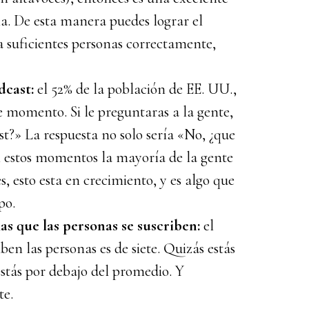
a. De esta manera puedes lograr el
 a suficientes personas correctamente,
dcast:
el 52% de la población de EE. UU.,
 momento. Si le preguntaras a la gente,
st?» La respuesta no solo sería «No, ¿que
en estos momentos la mayoría de la gente
, esto esta en crecimiento, y es algo que
po.
s que las personas se suscriben:
el
en las personas es de siete. Quizás estás
stás por debajo del promedio. Y
e.