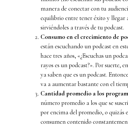
manera de conectar con tu audienci
equilibrio entre tener éxito y llegar
sirviéndoles a través de tu podcast.
Consumo en el crecimiento de po
están escuchando un podcast en este
hace tres años, «¿Escuchas un podca
rayos es un podcast?». Por suerte, 
ya saben que es un podcast. Entonces
va a aumentar bastante con el tiem
Cantidad promedio a los programa
número promedio a los que se suscrib
por encima del promedio, o quizás e
consumen contenido constantement