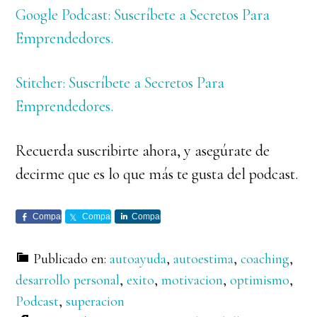
Google Podcast: Suscríbete a Secretos Para
Emprendedores.
Stitcher: Suscríbete a Secretos Para
Emprendedores.
Recuerda suscribirte ahora, y asegúrate de
decirme que es lo que más te gusta del podcast.
Comparte
Comparte
Comparte
Publicado en:
autoayuda
,
autoestima
,
coaching
,
desarrollo personal
,
exito
,
motivacion
,
optimismo
,
Podcast
,
superacion