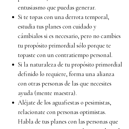
entusiasmo que puedas generar.
Si te topas con una derrota temporal,
estudia tus planes con cuidado y
cámbialos si es necesario, pero no cambies
tu propósito primordial sólo porque te
topaste con un contratiempo personal.
Si la naturaleza de tu propósito primordial
definido lo requiere, forma una alianza
con otras personas de las que necesites
ayuda (mente maestra).
Aléjate de los aguafiestas o pesimistas,
relacionate con personas optimistas.
Habla de tus planes con las personas que