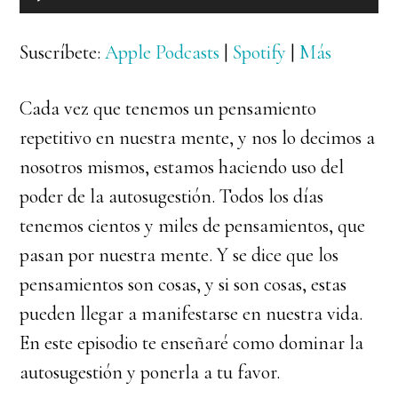
de
audio
Suscríbete:
Apple Podcasts
|
Spotify
|
Más
Cada vez que tenemos un pensamiento
repetitivo en nuestra mente, y nos lo decimos a
nosotros mismos, estamos haciendo uso del
poder de la autosugestión. Todos los días
tenemos cientos y miles de pensamientos, que
pasan por nuestra mente. Y se dice que los
pensamientos son cosas, y si son cosas, estas
pueden llegar a manifestarse en nuestra vida.
En este episodio te enseñaré como dominar la
autosugestión y ponerla a tu favor.