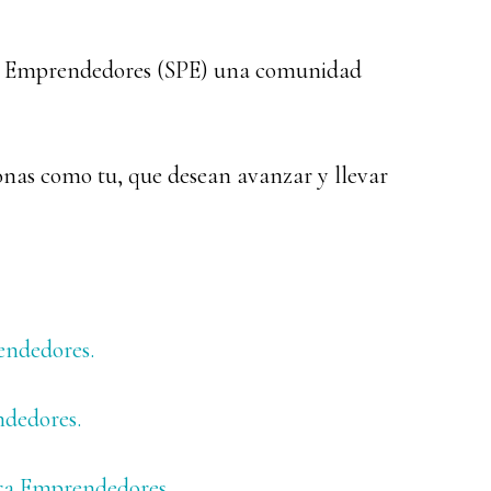
ra Emprendedores (SPE) una comunidad
nas como tu, que desean avanzar y llevar
endedores.
ndedores.
ara Emprendedores.