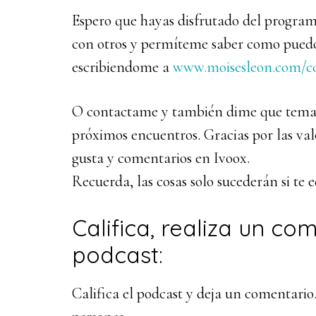
Espero que hayas disfrutado del program
con otros y permíteme saber como puedo
escribiendome a
www.moisesleon.com/c
O contactame y también dime que tema 
próximos encuentros. Gracias por las valo
gusta y comentarios en Ivoox.
Recuerda, las cosas solo sucederán si te 
Califica, realiza un co
podcast:
Califica el podcast y deja un comentario