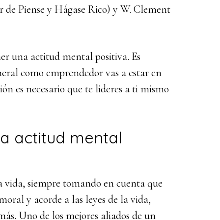
or de Piense y Hágase Rico) y W. Clement
volumen.
er una actitud mental positiva. Es
eneral como emprendedor vas a estar en
ión es necesario que te lideres a ti mismo
na actitud mental
la vida, siempre tomando en cuenta que
oral y acorde a las leyes de la vida,
más. Uno de los mejores aliados de un