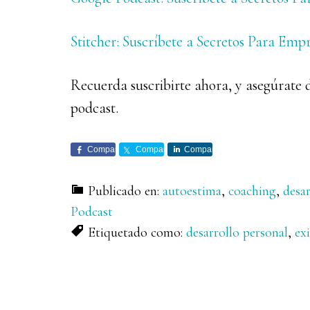
Stitcher: Suscríbete a Secretos Para Emp
Recuerda suscribirte ahora, y asegúrate 
podcast.
Comparte
Comparte
Comparte
Publicado en:
autoestima
,
coaching
,
desar
Podcast
Etiquetado como:
desarrollo personal
,
ex