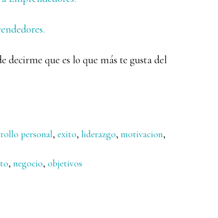
rendedores.
de decirme que es lo que más te gusta del
rollo personal
,
exito
,
liderazgo
,
motivacion
,
ito
,
negocio
,
objetivos