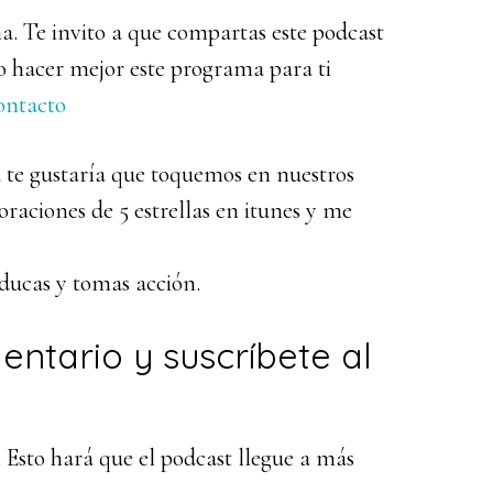
a. Te invito a que compartas este podcast
 hacer mejor este programa para ti
ontacto
te gustaría que toquemos en nuestros
raciones de 5 estrellas en itunes y me
educas y tomas acción.
mentario y suscríbete al
. Esto hará que el podcast llegue a más