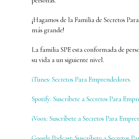
personas.
¡Hagamos de la Familia de Secretos Pa
más grande!
La familia SPE esta conformada de perso
su vida a un siguiente nivel.
iTunes: Secretos Para Emprendedores.
Spotify: Suscríbete a Secretos Para Empr
iVoox: Suscríbete a Secretos Para Empre
Google Podcast: Suscríbete a Secretos P