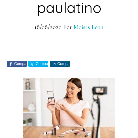
paulatino
18/08/2020
Por
Moises Leon
Comparte
Comparte
Comparte