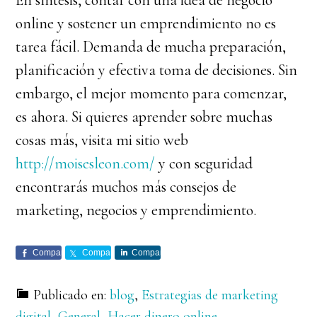
En síntesis, contar con una idea de negocio
online y sostener un emprendimiento no es
tarea fácil. Demanda de mucha preparación,
planificación y efectiva toma de decisiones. Sin
embargo, el mejor momento para comenzar,
es ahora. Si quieres aprender sobre muchas
cosas más, visita mi sitio web
http://moisesleon.com/
y con seguridad
encontrarás muchos más consejos de
marketing, negocios y emprendimiento.
Comparte
Comparte
Comparte
Publicado en:
blog
,
Estrategias de marketing
digital
,
General
,
Hacer dinero online