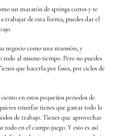
omo un maratón de springs cortos y te
a trabajar de esta forma, puedes dar el
bajo.
su negocio como una mansión, y
lo todo al mismo tiempo. Pero no puedes
enes que hacerla por fases, por ciclos de
 ciento en estos pequeños periodos de
quieres triunfar tienes que gastar todo lo
riodos de trabajo. Tienes que aprovechar
ar todo en el campo juego. Y esto es así