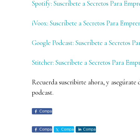
Spotify: Suscríbete a Secretos Para Empr
iVoox: Suscríbete a Secretos Para Empre
Google Podcast: Suscríbete a Secretos P
Stitcher: Suscríbete a Secretos Para Emp
Recuerda suscribirte ahora, y asegúrate 
podcast.
Comparte
Comparte
Comparte
Comparte