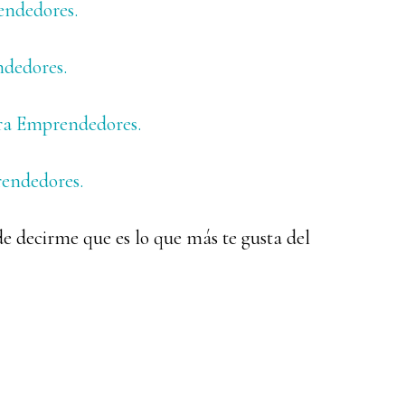
endedores.
ndedores.
ara Emprendedores.
rendedores.
de decirme que es lo que más te gusta del