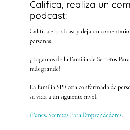
Califica, realiza un co
podcast:
Califica el podcast y deja un comentario
personas.
¡Hagamos de la Familia de Secretos Pa
más grande!
La familia SPE esta conformada de perso
su vida a un siguiente nivel.
iTunes: Secretos Para Emprendedores.