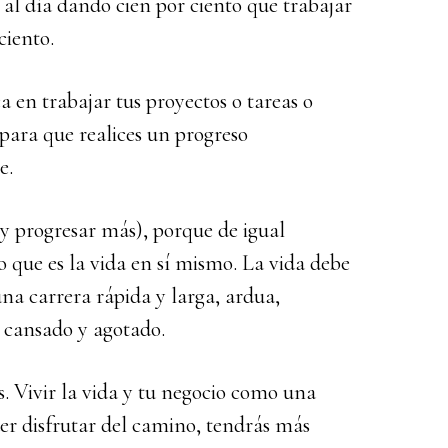
 al día dando cien por ciento que trabajar
ciento.
a en trabajar tus proyectos o tareas o
 para que realices un progreso
e.
 y progresar más), porque de igual
o que es la vida en sí mismo. La vida debe
una carrera rápida y larga, ardua,
r cansado y agotado.
s. Vivir la vida y tu negocio como una
der disfrutar del camino, tendrás más