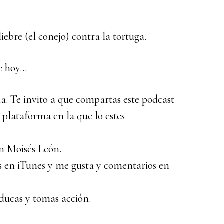
liebre (el conejo) contra la tortuga.
de hoy…
a. Te invito a que compartas este podcast
a plataforma en la que lo estes
n Moisés León.
las en iTunes y me gusta y comentarios en
educas y tomas acción.