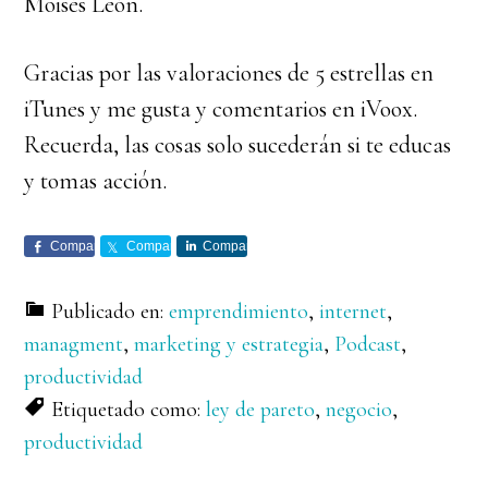
Moisés León.
Gracias por las valoraciones de 5 estrellas en
iTunes y me gusta y comentarios en iVoox.
Recuerda, las cosas solo sucederán si te educas
y tomas acción.
Comparte
Comparte
Comparte
Publicado en:
emprendimiento
,
internet
,
managment
,
marketing y estrategia
,
Podcast
,
productividad
Etiquetado como:
ley de pareto
,
negocio
,
productividad