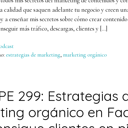
 todos mis secretos del marketing de contenidos y có
a calidad que saquen adelante tu negocio y creen una
voy a enseñar mis secretos sobre cómo crear contenido
nseguir más tráfico, descargas, clientes y […]
odcast
mo:
estrategias de marketing
,
marketing orgánico
PE 299: Estrategias 
ting orgánico en Fa