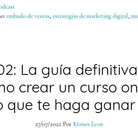
odcast
mo:
embudo de ventas
,
estrategias de marketing digital
,
ma
2: La guía definitiv
o crear un curso on
o que te haga ganar
27/07/2022
Por
Moises Leon