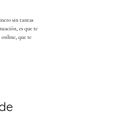
nero sin tantas
nuación, es que te
 online, que te
 de