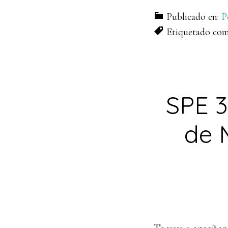
Publicado en:
P
Etiquetado co
SPE 3
de 