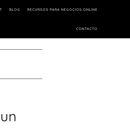
T
BLOG
RECURSOS PARA NEGOCIOS ONLINE
CONTACTO
 un