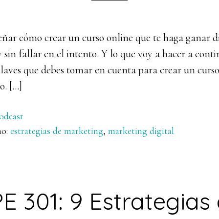
eñar cómo crear un curso online que te haga ganar di
 sin fallar en el intento. Y lo que voy a hacer a conti
claves que debes tomar en cuenta para crear un curso
o. […]
odcast
mo:
estrategias de marketing
,
marketing digital
E 301: 9 Estrategias