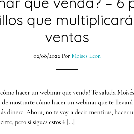
nar que venda? – 6 
illos que multiplicará
ventas
02/08/2022
Por
Moises Leon
 cómo hacer un webinar que venda! Te saluda Moisés
de mostrarte cómo hacer un webinar que te llevará
ás dinero. Ahora, no te voy a decir mentiras, hacer 
irte, pero si sigues estos 6 […]