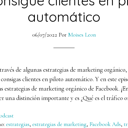
nsigue clientes en p
automático
06/07/2022
Por
Moises Leon
 través de algunas estrategias de marketing orgánico, 
 consigas clientes en piloto automático. Y en este epis
s estrategias de marketing orgánico de Facebook. ¡
 una distinción importante y es ¿Qué es el tráfico o
odcast
mo:
estrategias
,
estrategias de marketing
,
Facebook Ads
,
t