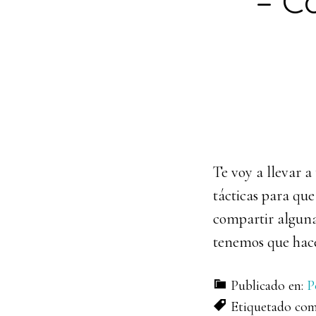
– Co
Te voy a llevar a
tácticas para que
compartir alguna
tenemos que hacer
Publicado en:
P
Etiquetado co