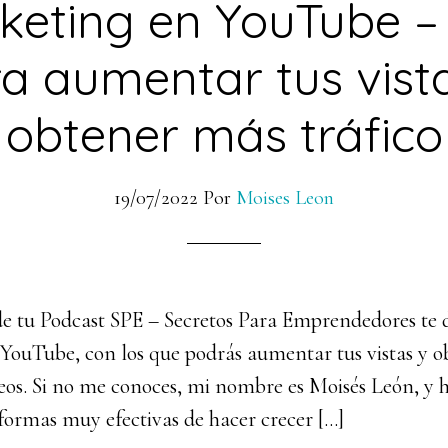
keting en YouTube – 
a aumentar tus vist
obtener más tráfico
19/07/2022
Por
Moises Leon
de tu Podcast SPE – Secretos Para Emprendedores te d
YouTube, con los que podrás aumentar tus vistas y 
deos. Si no me conoces, mi nombre es Moisés León, y h
formas muy efectivas de hacer crecer […]