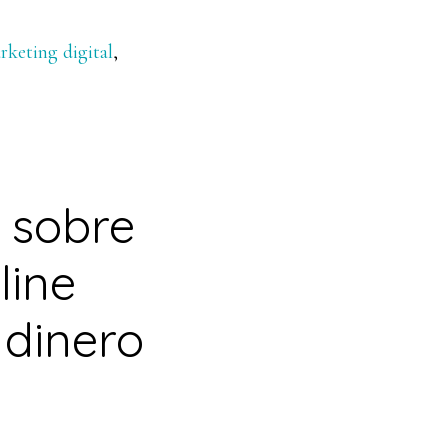
rketing digital
,
a sobre
line
 dinero