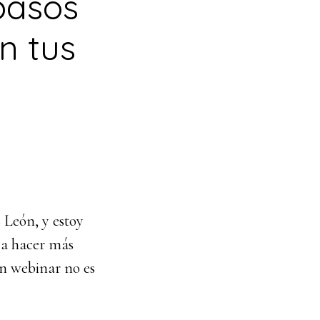
pasos
n tus
 León, y estoy
 a hacer más
un webinar no es