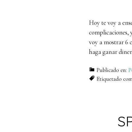
Hoy te voy a ens
complicaciones, y
voy a mostrar 6 
haga ganar diner
Publicado en:
P
Etiquetado co
SP