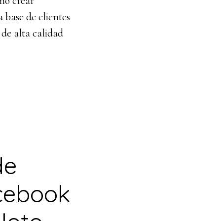
mo crear
 base de clientes
 de alta calidad
de
cebook