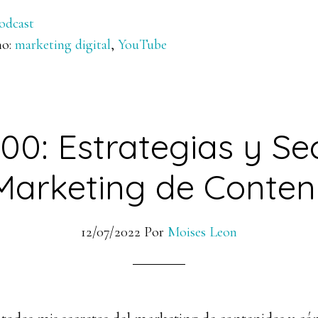
odcast
mo:
marketing digital
,
YouTube
00: Estrategias y Se
Marketing de Conten
12/07/2022
Por
Moises Leon