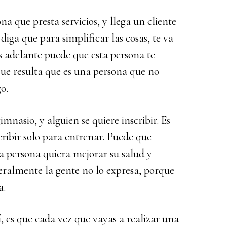
a que presta servicios, y llega un cliente
 diga que para simplificar las cosas, te va
 adelante puede que esta persona te
ue resulta que es una persona que no
o.
mnasio, y alguien se quiere inscribir. Es
cribir solo para entrenar. Puede que
a persona quiera mejorar su salud y
eralmente la gente no lo expresa, porque
a.
, es que cada vez que vayas a realizar una