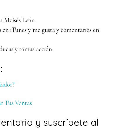
n Moisés León.
las en iTunes y me gusta y comentarios en
educas y tomas acción.
:
iador?
ar Tus Ventas
mentario y suscríbete al