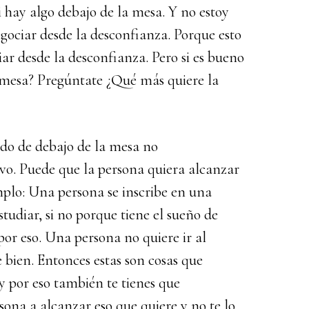
i hay algo debajo de la mesa. Y no estoy
gociar desde la desconfianza. Porque esto
 desde la desconfianza. Pero si es bueno
 mesa? Pregúntate ¿Qué más quiere la
do de debajo de la mesa no
ivo. Puede que la persona quiera alcanzar
mplo: Una persona se inscribe en una
studiar, si no porque tiene el sueño de
or eso. Una persona no quiere ir al
 bien. Entonces estas son cosas que
y por eso también te tienes que
ona a alcanzar eso que quiere y no te lo