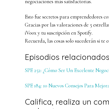
negociaciones más satisfactorias.
Esto fue secretos para emprendedores co
Gracias por las valoraciones de 5 estrel
iVoox y tu suscripción en Spotify.
Recuerda, las cosas solo sucederán si te 
Episodios relacionados
SPE 252: ¿Cómo Ser Un Excelente Negoc
SPE 184: 10 Nuevos Consejos Para Mejor
Califica, realiza un co