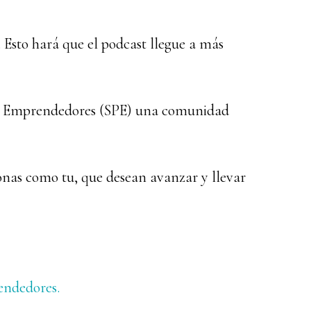
. Esto hará que el podcast llegue a más
ra Emprendedores (SPE) una comunidad
nas como tu, que desean avanzar y llevar
endedores.