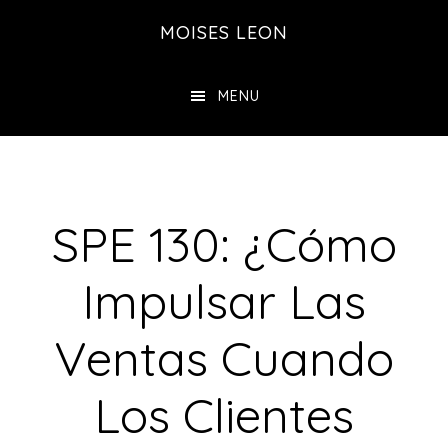
Saltar
MOISES LEON
al
contenido
MENU
principal
SPE 130: ¿Cómo
Impulsar Las
Ventas Cuando
Los Clientes